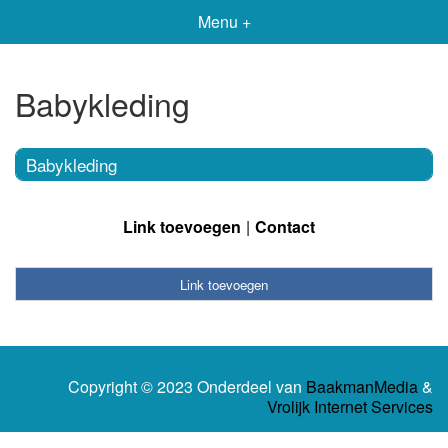
Menu +
Babykleding
Babykleding
Link toevoegen
Contact
Link toevoegen
Copyright © 2023 Onderdeel van
BaakmanMedia
&
Vrolijk Internet Services